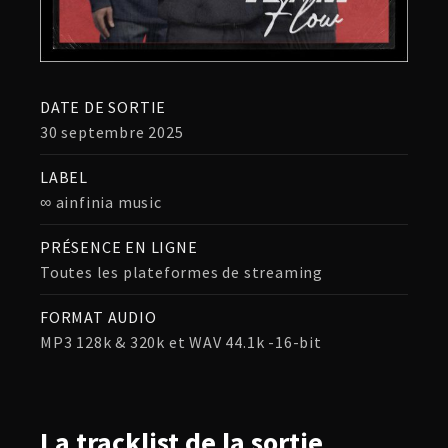
DATE DE SORTIE
30 septembre 2025
LABEL
∞ ainfinia music
PRÉSENCE EN LIGNE
Toutes les plateformes de streaming
FORMAT AUDIO
MP3 128k & 320k et WAV 44.1k -16-bit
La
tracklist
de la sortie