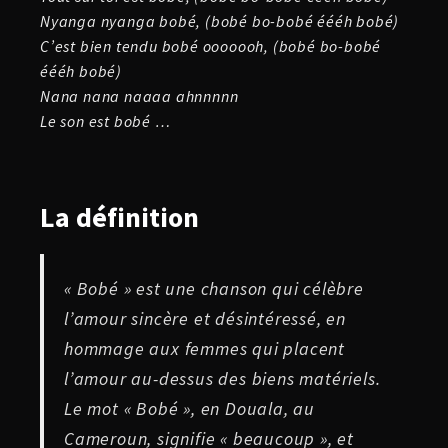
Nyanga nyanga bobé, (bobé bo-bobé éééh bobé)
C’est bien tendu bobé ooooooh, (bobé bo-bobé
éééh bobé)
Nana nana naaaa ahnnnnn
Le son est bobé …
La
définition
« Bobé » est une chanson qui célèbre
l’amour sincère et désintéressé, en
hommage aux femmes qui placent
l’amour au-dessus des biens matériels.
Le mot « Bobé », en Douala, au
Cameroun, signifie « beaucoup », et