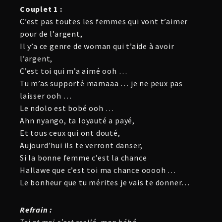
Couplet 1 :
C’est pas toutes les femmes qui vont t’aimer
pour de l’argent,
Il y’a ce genre de woman qui t’aide à avoir
l’argent,
C’est toi qui m’a aimé ooh …
Tu m’as supporté mamaaa … je ne peux pas
laisser ooh …
Le ndolo est bobé ooh …
Ahn nyango, ta loyauté a payé,
Et tous ceux qui ont douté,
Aujourd’hui ils te verront danser,
Si la bonne femme c’est la chance
Hallawe que c’est toi ma chance ooooh …
Le bonheur que tu mérites je vais te donner…
Refrain :