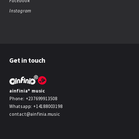
Facebook
Instagram
Get in touch
ainfinia® music
Phone: +237699913508
Whatsapp: +14188003198
contact@ainfinia.music