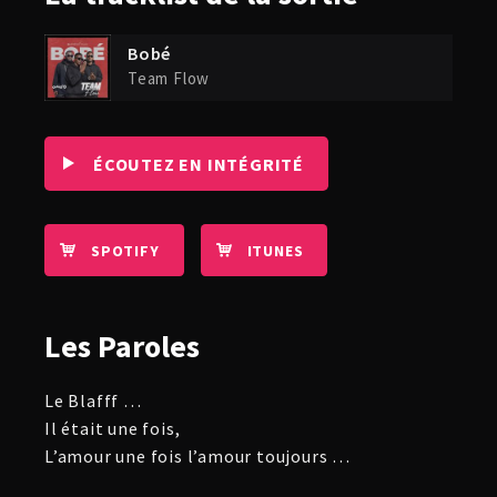
Bobé
Team Flow
ÉCOUTEZ EN INTÉGRITÉ
SPOTIFY
ITUNES
Les
Paroles
Le Blafff …
Il était une fois,
L’amour une fois l’amour toujours …